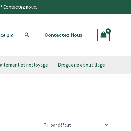
t? Contactez nous.
Rechercher
ce pro
Contactez Nous
raitement et nettoyage
Droguerie et outillage