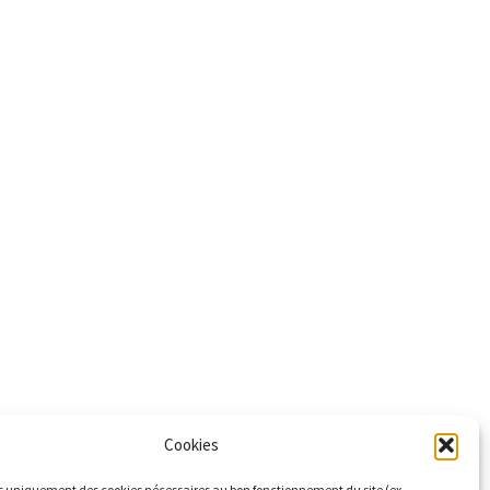
Cookies
s uniquement des cookies nécessaires au bon fonctionnement du site (ex.