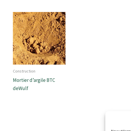
Construction
Mortier d’argile BTC
deWulf
Nous utilison