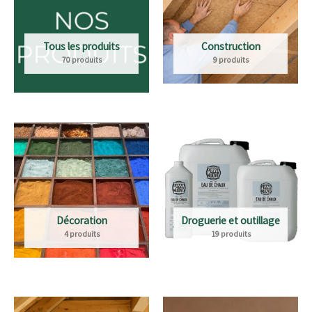
Tous les produits
Construction
70 produits
9 produits
Décoration
Droguerie et outillage
4 produits
19 produits