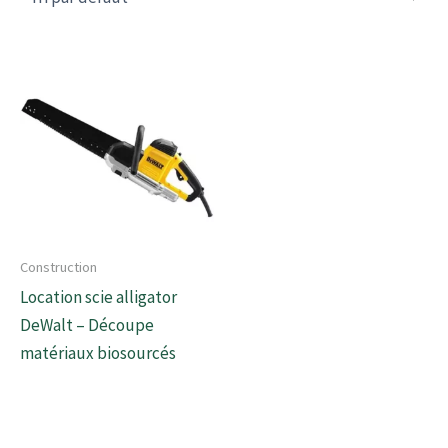
Construction
Location scie alligator
DeWalt – Découpe
matériaux biosourcés