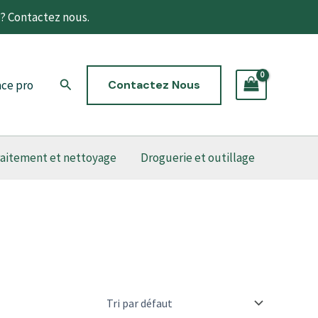
t? Contactez nous.
Rechercher
ce pro
Contactez Nous
raitement et nettoyage
Droguerie et outillage