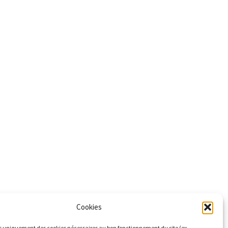
Cookies
s uniquement des cookies nécessaires au bon fonctionnement du site (ex.