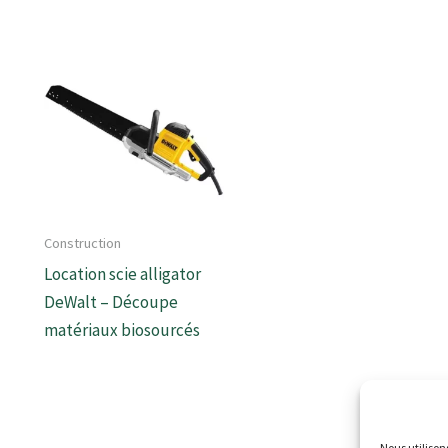
Construction
Location scie alligator
DeWalt – Découpe
matériaux biosourcés
Nous utilison