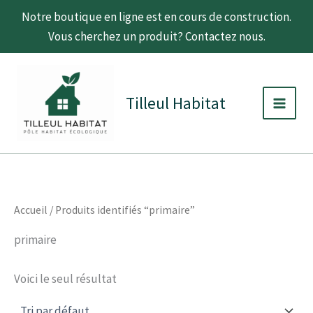
Aller
Notre boutique en ligne est en cours de construction.
au
Vous cherchez un produit? Contactez nous.
contenu
C
D
Main
a
i
t
s
Men
Tilleul Habitat
é
p
g
o
o
n
r
i
i
b
e
i
l
i
Accueil
/ Produits identifiés “primaire”
t
é
primaire
Voici le seul résultat