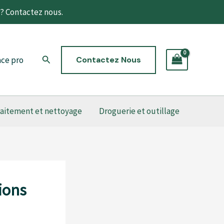
t? Contactez nous.
Rechercher
ce pro
Contactez Nous
raitement et nettoyage
Droguerie et outillage
tions