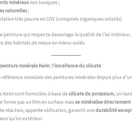
nts minéraux
non toxiques ;
es naturelles
;
lation très pauvre en COV (composés organiques volatils).
ne peinture qui respecte davantage la qualité de l’air intérieur
ns des habitats de mieux en mieux isolés.
peinture minérale Keim : l’excellence du silicate
e référence mondiale des peintures minérales depuis plus d’un 
s Keim sont formulées à base de
silicate de potassium
, un lian
e forme pas un film en surface mais
se minéralise directement 
tte réaction, appelée silification, garantit une
durabilité excep
ieur qu’en extérieur.