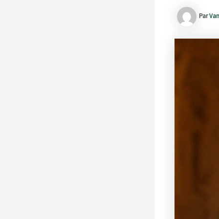
Par
Van