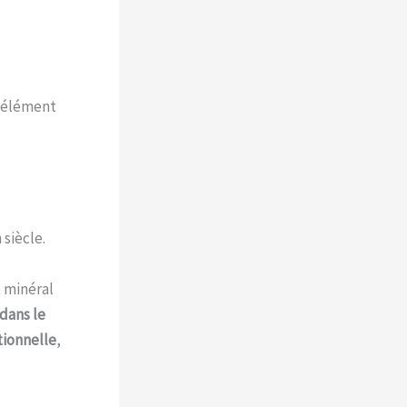
, élément
siècle.
t minéral
dans le
tionnelle
,