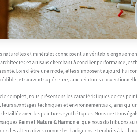
s naturelles et minérales connaissent un véritable engouemen
, architectes et artisans cherchant à concilier performance, est
a santé. Loin d’être une mode, elles s’imposent aujourd’hui 
crédible, et souvent supérieure, aux peintures conventionnelle
icle complet, nous présentons les caractéristiques de ces pein
 leurs avantages techniques et environnementaux, ainsi qu’u
détaillée avec les peintures synthétiques. Nous mettons éga
 marques
Keim
et
Nature & Harmonie
, que nous distribuons a
der des alternatives comme les badigeons et enduits à la chau