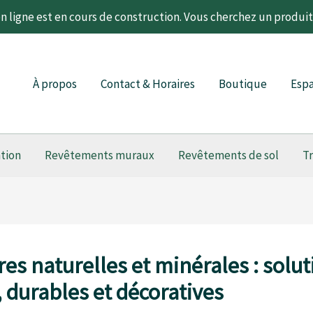
 ligne est en cours de construction. Vous cherchez un produi
À propos
Contact & Horaires
Boutique
Espa
ation
Revêtements muraux
Revêtements de sol
T
res naturelles et minérales : solu
, durables et décoratives