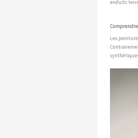
enduits terr
Comprendre l
Les peinture
Contrairemen
synthétiques