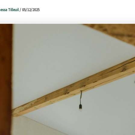
essa Tilleuil
/
05/12/2025