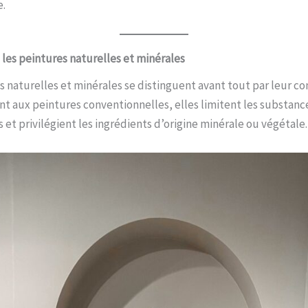
e.
es peintures naturelles et minérales
s naturelles et minérales se distinguent avant tout par leur c
t aux peintures conventionnelles, elles limitent les substanc
 et privilégient les ingrédients d’origine minérale ou végétale.