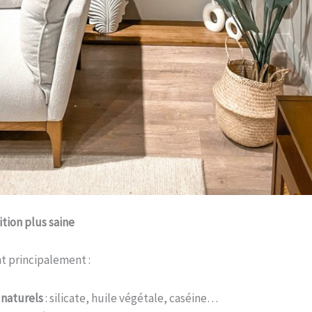
tion plus saine
nt principalement :
 naturels
: silicate, huile végétale, caséine…