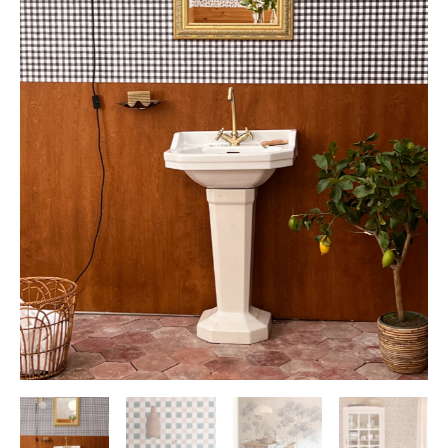
à
220,00 €