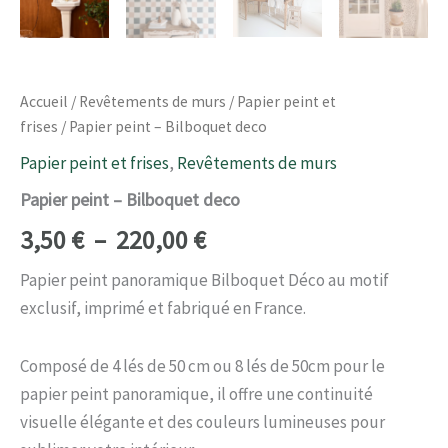
Accueil
/
Revêtements de murs
/
Papier peint et
frises
/ Papier peint – Bilboquet deco
Papier peint et frises
,
Revêtements de murs
Papier peint – Bilboquet deco
3,50
€
–
220,00
€
Papier peint panoramique Bilboquet Déco au motif
exclusif, imprimé et fabriqué en France.
Composé de 4 lés de 50 cm ou 8 lés de 50cm pour le
papier peint panoramique, il offre une continuité
visuelle élégante et des couleurs lumineuses pour