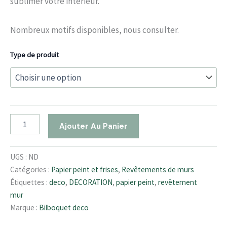
sublimer votre intérieur.
Nombreux motifs disponibles, nous consulter.
Type de produit
Ajouter Au Panier
UGS :
ND
Catégories :
Papier peint et frises
,
Revêtements de murs
Étiquettes :
deco
,
DECORATION
,
papier peint
,
revêtement
mur
Marque :
Bilboquet deco