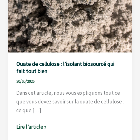
tout
bien
Ouate de cellulose : l’isolant biosourcé qui
fait tout bien
20/05/2026
Dans cet article, nous vous expliquons tout ce
que vous devez savoir sur la ouate de cellulose :
ce que […]
Lire l’article »