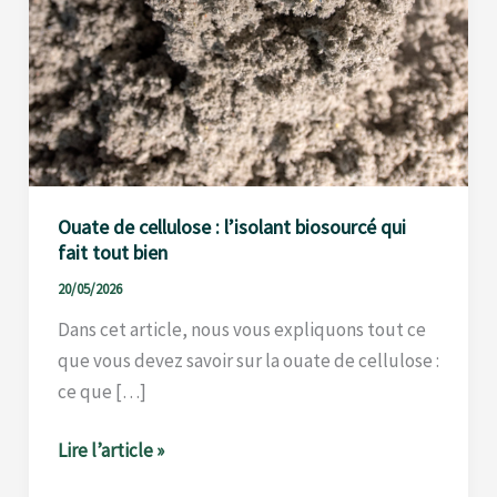
tout
bien
Ouate de cellulose : l’isolant biosourcé qui
fait tout bien
20/05/2026
Dans cet article, nous vous expliquons tout ce
que vous devez savoir sur la ouate de cellulose :
ce que […]
Lire l’article »