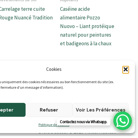
Carrelage terre cuite
Caséine acide
Rouge Nuancé Tradition
alimentaire Pozzo
Nuovo – Liant protéique
naturel pour peintures
et badigeons à la chaux
Cookies
s uniquement des cookies nécessaires au bon fonctionnement du site (ex.
 fermeture d’un message d’information).
epter
Refuser
Voir Les Préférences
Contactez nous via Whatsapp.
Politique de cookies
Droit d'auteur © 2026 Tilleul Habitat