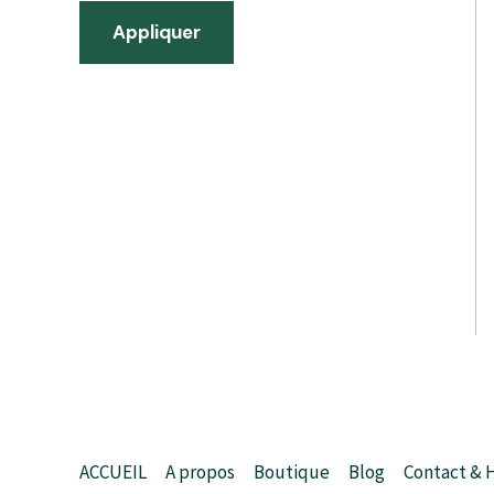
Appliquer
ACCUEIL
A propos
Boutique
Blog
Contact & 