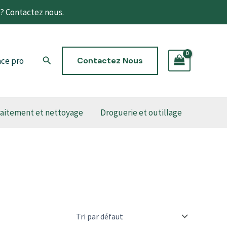
t? Contactez nous.
Rechercher
ce pro
Contactez Nous
raitement et nettoyage
Droguerie et outillage