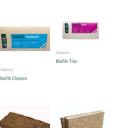
Chanvre
Biofib Trio
Chanvre
Biofib Cloison