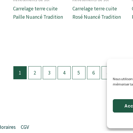
Carrelage terre cuite
Carrelage terre cuite
Paille Nuancé Tradition
Rosé Nuancé Tradition
1
2
3
4
5
6
→
Nous utilison
mémoriser la
Acc
Horaires
CGV