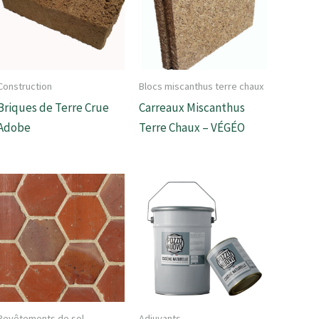
Construction
Blocs miscanthus terre chaux
Briques de Terre Crue
Carreaux Miscanthus
Adobe
Terre Chaux – VÉGÉO
Revêtements de sol
Adjuvants