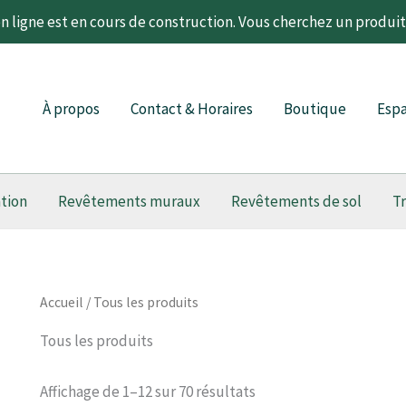
 ligne est en cours de construction. Vous cherchez un produi
À propos
Contact & Horaires
Boutique
Espa
ation
Revêtements muraux
Revêtements de sol
T
Accueil
/ Tous les produits
Tous les produits
Affichage de 1–12 sur 70 résultats