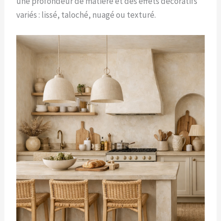
une profondeur de matière et des effets décoratifs
variés : lissé, taloché, nuagé ou texturé.