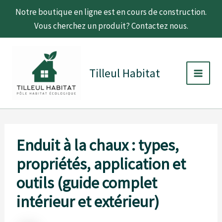
Aller
Notre boutique en ligne est en cours de construction.
au
Vous cherchez un produit? Contactez nous.
contenu
Main
Men
Tilleul Habitat
Enduit à la chaux : types,
propriétés, application et
outils (guide complet
intérieur et extérieur)