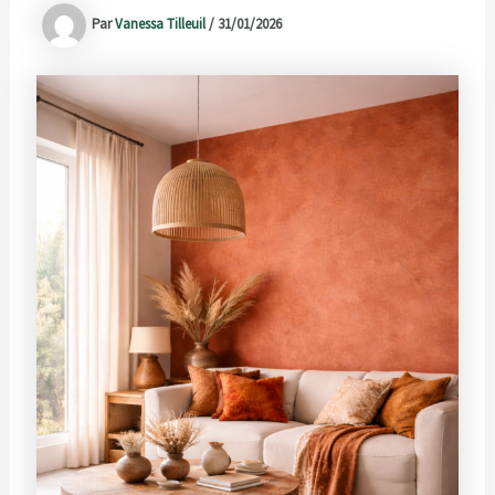
Par
Vanessa Tilleuil
/
31/01/2026