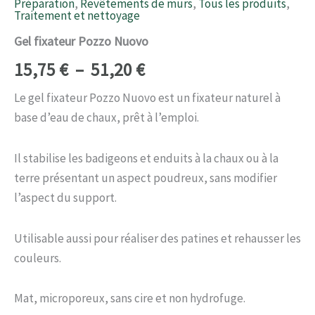
Préparation
,
Revêtements de murs
,
Tous les produits
,
Traitement et nettoyage
Gel fixateur Pozzo Nuovo
15,75
€
–
51,20
€
Le gel fixateur Pozzo Nuovo est un fixateur naturel à
base d’eau de chaux, prêt à l’emploi.
Il stabilise les badigeons et enduits à la chaux ou à la
terre présentant un aspect poudreux, sans modifier
l’aspect du support.
Utilisable aussi pour réaliser des patines et rehausser les
couleurs.
Mat, microporeux, sans cire et non hydrofuge.