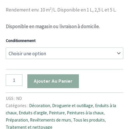
Rendement env. 10 m²/L. Disponible en 1 L, 2,5 L et 5 L.
Disponible en magasin ou livraison à domicile.
Conditionnement
Ajouter Au Panier
UGS :
ND
Catégories :
Décoration
,
Droguerie et outillage
,
Enduits à la
chaux
,
Enduits d'argile
,
Peinture
,
Peintures à la chaux
,
Préparation
,
Revêtements de murs
,
Tous les produits
,
Traitement et nettoyage