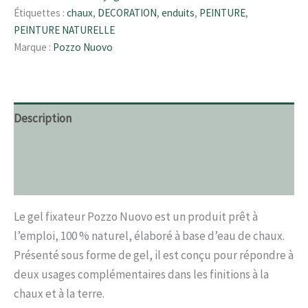
Étiquettes :
chaux
,
DECORATION
,
enduits
,
PEINTURE
,
PEINTURE NATURELLE
Marque :
Pozzo Nuovo
Description
Informations complémentaires
Avis (0)
Le gel fixateur Pozzo Nuovo est un produit prêt à
l’emploi, 100 % naturel, élaboré à base d’eau de chaux.
Présenté sous forme de gel, il est conçu pour répondre à
deux usages complémentaires dans les finitions à la
chaux et à la terre.