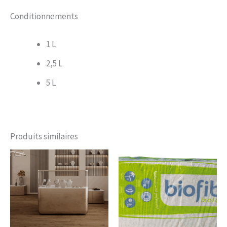
Conditionnements
1 L
2,5 L
5 L
Produits similaires