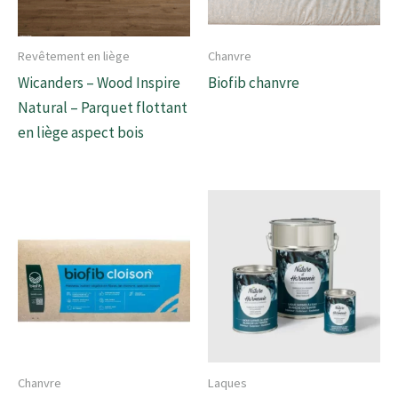
Revêtement en liège
Chanvre
Wicanders – Wood Inspire
Biofib chanvre
Natural – Parquet flottant
en liège aspect bois
Chanvre
Laques