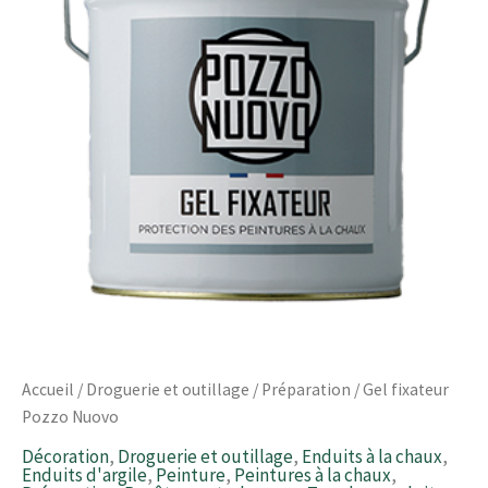
à
51,20 €
Accueil
/
Droguerie et outillage
/
Préparation
/ Gel fixateur
Pozzo Nuovo
Décoration
,
Droguerie et outillage
,
Enduits à la chaux
,
Enduits d'argile
,
Peinture
,
Peintures à la chaux
,