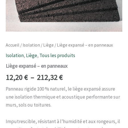
à
212,32 €
Accueil
/
Isolation
/
Liège
/ Liège expansé – en panneaux
Isolation
,
Liège
,
Tous les produits
Liège expansé – en panneaux
12,20
€
–
212,32
€
Panneau rigide 100 % naturel, le liège expansé assure
une isolation thermique et acoustique performante sur
murs, sols ou toitures.
Imputrescible, résistant à l’humidité et aux rongeurs, il