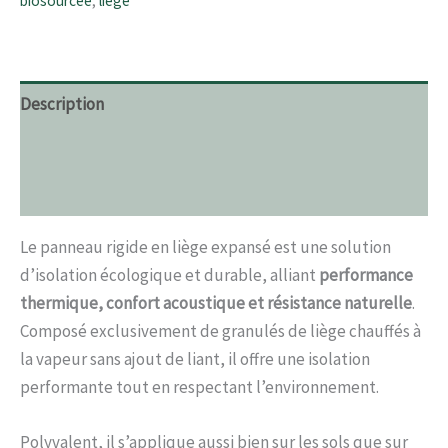
biosourcée
,
liege
Description
Informations complémentaires
Avis (0)
Le panneau rigide en liège expansé est une solution
d’isolation écologique et durable, alliant
performance
thermique, confort acoustique et résistance naturelle
.
Composé exclusivement de granulés de liège chauffés à
la vapeur sans ajout de liant, il offre une isolation
performante tout en respectant l’environnement.
Polyvalent, il s’applique aussi bien sur les sols que sur