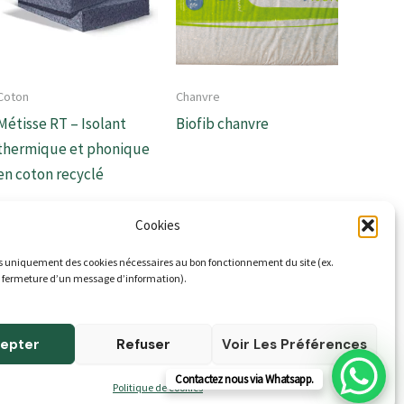
Coton
Chanvre
Métisse RT – Isolant
Biofib chanvre
thermique et phonique
en coton recyclé
Cookies
s uniquement des cookies nécessaires au bon fonctionnement du site (ex.
 fermeture d’un message d’information).
epter
Refuser
Voir Les Préférences
Contactez nous via Whatsapp.
Politique de cookies