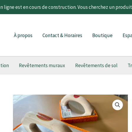
 ligne est en cours de construction. Vous cherchez un produi
À propos
Contact & Horaires
Boutique
Espa
ation
Revêtements muraux
Revêtements de sol
T